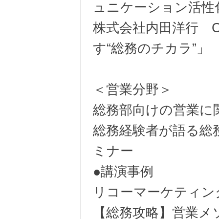
ュニケーション活性
株式会社内田洋行 Cha
す“総務のチカラ”」
＜営業分野＞
総務部向けの営業に
総務経験者が語る総
ミナー
●講演事例
リコーマーケティン
【総務攻略】営業メ