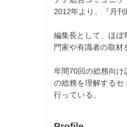
2012年より、『月
編集長として、ほぼ
門家や有識者の取材
年間70回の総務向
の総務を理解するセ
行っている。
Profile