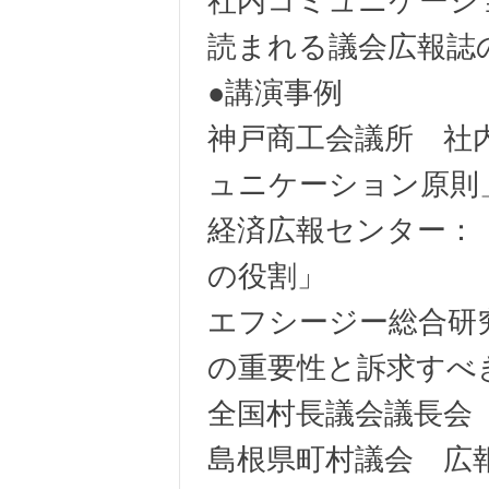
社内コミュニケーシ
読まれる議会広報誌
●講演事例
神戸商工会議所 社
ュニケーション原則
経済広報センター：
の役割」
エフシージー総合研
の重要性と訴求すべ
全国村長議会議長会
島根県町村議会 広