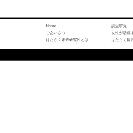
Home
調査研究
ごあいさつ
女性が活躍
はたらく未来研究所とは
はたらく提