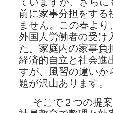
ていますが、さらに
前に家事分担をする
ません。この春より
外国人労働者の受け
た。家庭内の家事負
経済的自立と社会進
すが、風習の違いか
題が沢山あります。
そこで２つの提案