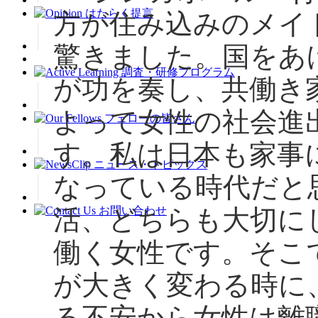
方が住み込みのメイ
驚きました。国をあ
が功を奏し、共働き
よって女性の社会進
す。私は日本も家事
なっている時代だと
活、どちらも大切に
働く女性です。そこ
が大きく変わる時に
る不安から女性は離