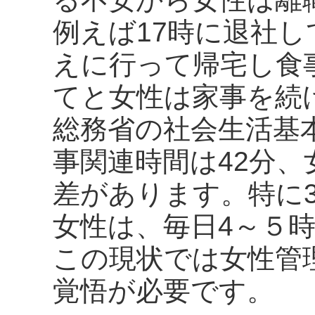
例えば17時に退社
えに行って帰宅し食
てと女性は家事を続
総務省の社会生活基
事関連時間は42分、
差があります。特に3
女性は、毎日4～５
この現状では女性管
覚悟が必要です。