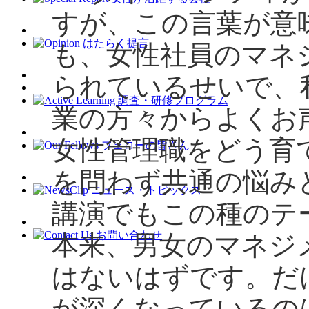
すが、この言葉が意
も、女性社員のマネ
られているせいで、
業の方々からよくお
女性管理職をどう育
を問わず共通の悩み
講演でもこの種のテ
本来、男女のマネジ
はないはずです。だ
が深くなっているの