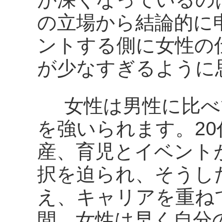
の立場から結論的に
ントする側に女性の
が少なすぎるように
女性は男性に比べ
を強いられます。2
産、育児とイベント
択を迫られ、そうし
え、キャリアを重ね
間、女性は早く自分