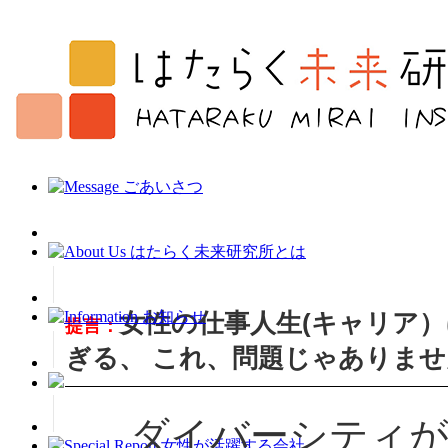
女性の仕事人生(キャリア
提言：
ぎる、 これ、問題じゃありま
ダイバーシティが