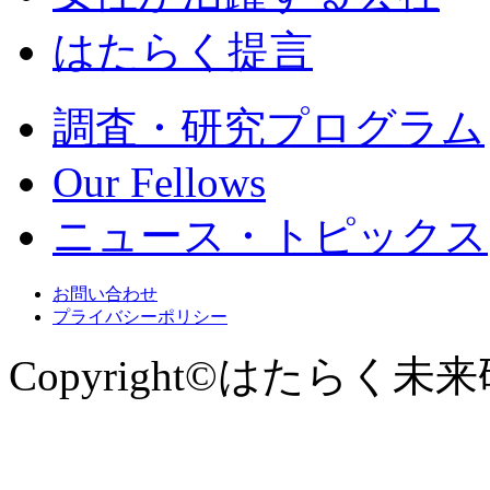
はたらく提言
調査・研究プログラム
Our Fellows
ニュース・トピックス
お問い合わせ
プライバシーポリシー
Copyright©はたらく未来研究所