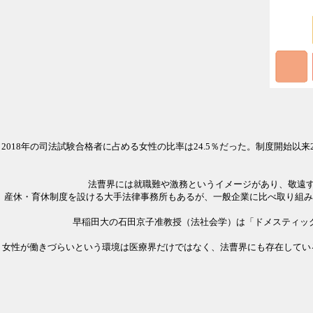
2018年の司法試験合格者に占める女性の比率は24.5％だった。制度開
法曹界には就職難や激務というイメージがあり、敬遠
産休・育休制度を設ける大手法律事務所もあるが、一般企業に比べ取り組み
早稲田大の石田京子准教授（法社会学）は「ドメスティッ
女性が働きづらいという環境は医療界だけではなく、法曹界にも存在してい