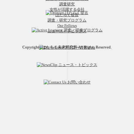
調査研究
女性が活躍する会社
はたらく提言
調査・研究プログラム
Our Fellows
ニュース・トピックス
Copyright©はたらく未来研究所 All Rights Reserved.