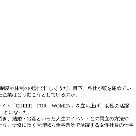
内制度や体制の検討で忙しそうだ。目下、各社が頭を痛めてい
た企業はどう動こうとしているのか。
ト「CHEER FOR WOMEN」を立ち上げ、女性の活躍
ことになった。
招き、結婚・出産といった人生のイベントとの両立の方法や、
たり、研修に招く管理職ら全事業所で活躍する女性社員の仕事