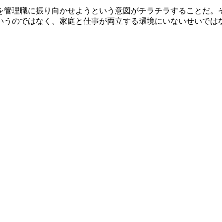
を管理職に振り向かせようという意図がチラチラすることだ。
いうのではなく、家庭と仕事が両立する環境にいないせいでは