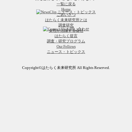
一覧に戻る
Home
ごあいさつ
はたらく未来研究所とは
調査研究
女性が活躍する会社
はたらく提言
調査・研究プログラム
Our Fellows
ニュース・トピックス
Copyright©はたらく未来研究所 All Rights Reserved.