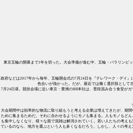
東京五輪の開幕まで1年を切った。大会準備が進む中、五輪・パラリンピ
政府などは2017年から毎年、五輪開会式の7月24日を『テレワーク・デイ
色合いが強かった。だが、最近では働く選択肢として
7月24日昼。競技会場に近い東京・豊洲のIHI本社は、普段混み合う食堂
大会期間中は効率的な物流に取り組もうと考える企業は増えてきたが、期間
ために集まるためだ。それに合わせるようにモノも集まる。人もモノもどん
も集中しなくなり、様々な面で混雑は解消されていく。若い人たちの考えも
ているのなら、地方を選ぶという人も多くなるだろう。しかし、人々の考え