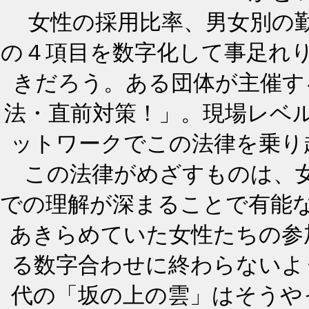
女性の採用比率、男女別の勤
の４項目を数字化して事足れ
きだろう。ある団体が主催す
法・直前対策！」。現場レベ
ットワークでこの法律を乗り
この法律がめざすものは、女
での理解が深まることで有能
あきらめていた女性たちの参
る数字合わせに終わらないよ
代の「坂の上の雲」はそうや