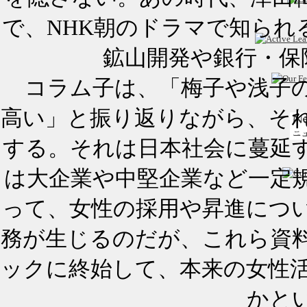
で、NHK朝のドラマで知られ
鉱山開発や銀行・保
コラム子は、「梅子や浅子の
高い」と振り返りながら、そ
する。それは日本社会に蔓延
は大企業や中堅企業など一定
って、女性の採用や昇進につ
務が生じるのだが、これら資
ックに終始して、本来の女性
かと