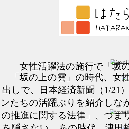
女性活躍法の施行で「坂
「坂の上の雲」の時代、女性
出しで、日本経済新聞（1/2
ンたちの活躍ぶりを紹介しな
の推進に関する法律」、つま
を隠さない。あの時代、津田