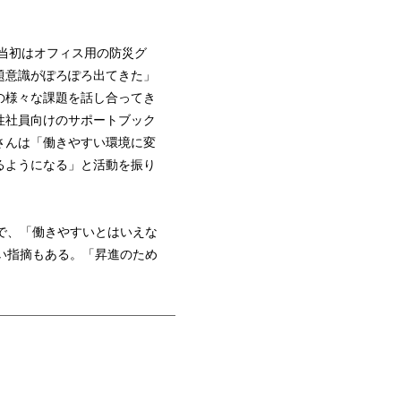
。当初はオフィス用の防災グ
題意識がぽろぽろ出てきた」
の様々な課題を話し合ってき
性社員向けのサポートブック
さんは「働きやすい環境に変
るようになる」と活動を振り
で、「働きやすいとはいえな
い指摘もある。「昇進のため