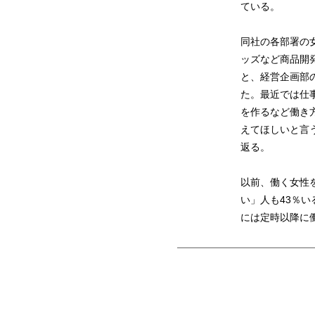
ている。
同社の各部署の
ッズなど商品開
と、経営企画部
た。最近では仕
を作るなど働き
えてほしいと言
返る。
以前、働く女性
い」人も43％
には定時以降に