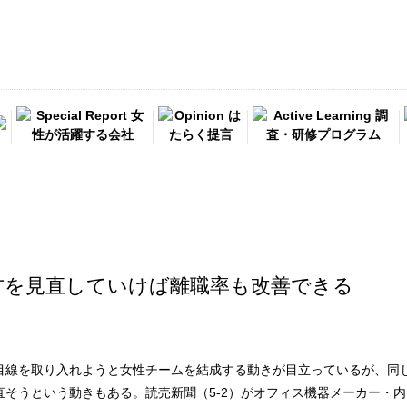
方を見直していけば離職率も改善できる
目線を取り入れようと女性チームを結成する動きが目立っているが、同
直そうという動きもある。読売新聞（5-2）がオフィス機器メーカー・