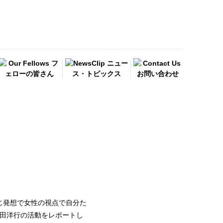
じ発想で女性の視点で自分た
内田洋行の活動をレポートし