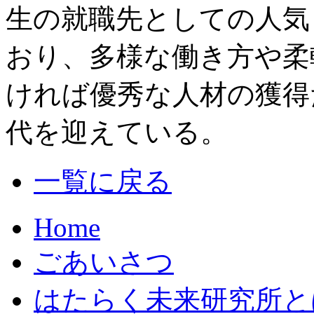
生の就職先としての人気
おり、多様な働き方や柔
ければ優秀な人材の獲得
代を迎えている。
一覧に戻る
Home
ごあいさつ
はたらく未来研究所と