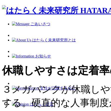
休職しやすさは定着率
３メガバンクが休職しや
する。硬直的な人事制度