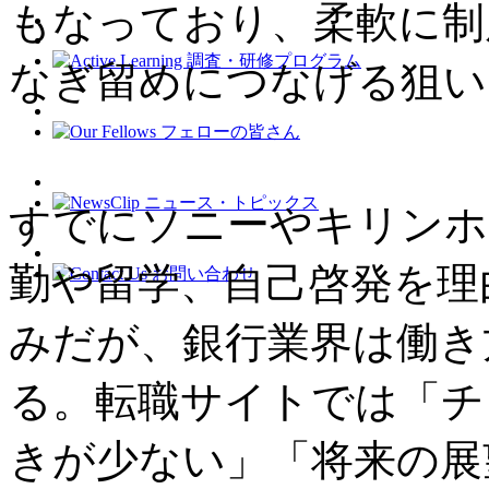
もなっており、柔軟に制
なぎ留めにつなげる
狙い
すでにソニーやキリンホ
勤や留学、自己啓発を理
みだが、銀行業界は働き
る。転職サイトでは「チ
きが少ない」「将来の展