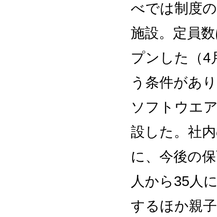
べでは制度の
施設。定員数
プンした（4
う条件があり
ソフトウエア
設した。社内
に、今後の保
人から35人
するほか親子