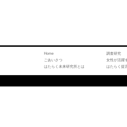
Home
調査研究
ごあいさつ
女性が活躍
はたらく未来研究所とは
はたらく提