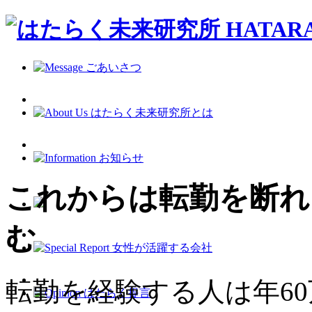
これからは転勤を断れ
む
転勤を経験する人は年6