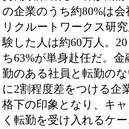
の企業のうち約80%は
リクルートワークス研究
験した人は約60万人。2
ち63%が単身赴任だ。
勤のある社員と転勤のな
に2割程度差をつける企
格下の印象となり、キャ
く転勤を受け入れるケー