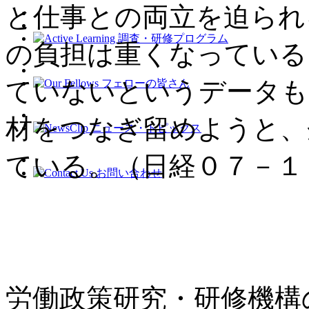
と仕事との両立を迫られ
の負担は重くなっている
ていないというデータも
材をつなぎ留めようと、
ている。（日経０７－１
労働政策研究・研修機構