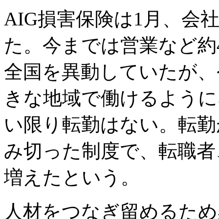
AIG損害保険は1月、会
た。今までは営業など約
全国を異動していたが、今
きな地域で働けるように
い限り転勤はない。
転勤
み切った制度
で、転職者
増えたという。
人材をつなぎ留めるため