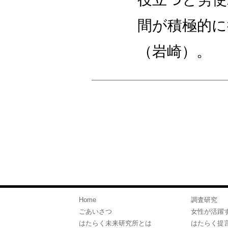
間が積極的に
（岩崎）。
Home
調査研究
ごあいさつ
女性が活躍
はたらく未来研究所とは
はたらく提