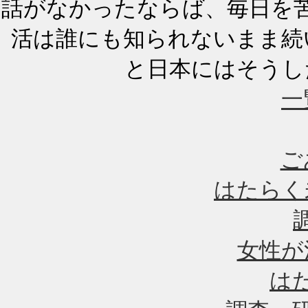
話がなかったならば、毎日を
活は誰にも知られないまま続
と日本にはそうし
一
ご
はたらく
女性が
は