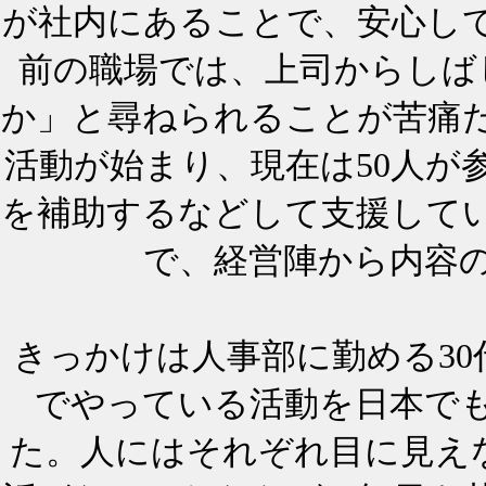
が社内にあることで、安心し
前の職場では、上司からしば
か」と尋ねられることが苦痛
活動が始まり、現在は50人が
を補助するなどして支援して
で、経営陣から内容
きっかけは人事部に勤める30
でやっている活動を日本で
た。人にはそれぞれ目に見え