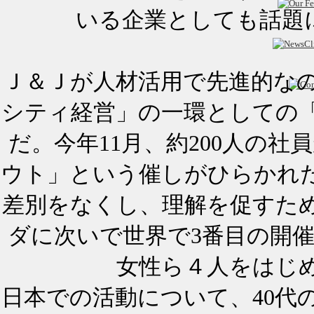
いる企業としても話題に
Ｊ＆Ｊが人材活用で先進的な
シティ経営」の一環としての
だ。今年11月、約200人の
ウト」という催しがひらかれ
差別をなくし、理解を促すた
ダに次いで世界で3番目の開
女性ら４人をはじ
日本での活動について、40代