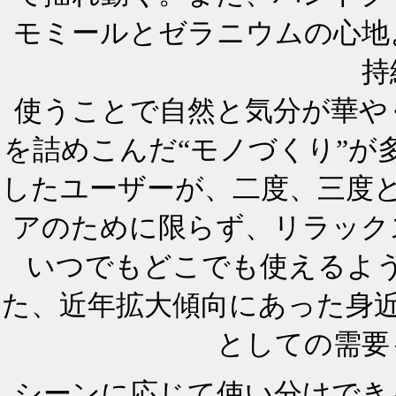
モミールとゼラニウムの心地
持
使うことで自然と気分が華や
を詰めこんだ“モノづくり”が
したユーザーが、二度、三度
アのために限らず、リラック
いつでもどこでも使えるよ
た、近年拡大傾向にあった身
としての需要
シーンに応じて使い分けでき