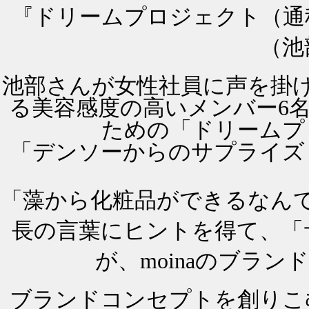
『ドリームプロジェクト（通
（池
池部さんが女性社員に声を掛
る美容感度の高いメンバー6名が
ための「ドリームプ
「デンソーからのサプライズ
「藻から化粧品ができるなん
長の言葉にヒントを得て、「
が、moinaのブラ
ブランドコンセプトを創りこ