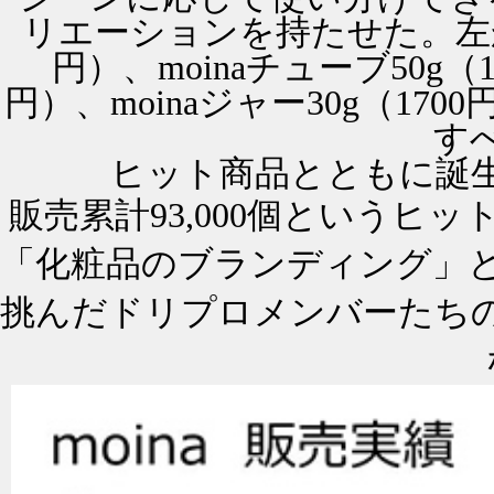
リエーションを持たせた。左から、
円）、moinaチューブ50g（1
円）、moinaジャー30g（1700円
す
ヒット商品とともに誕
販売累計93,000個というヒ
「化粧品のブランディング」
挑んだドリプロメンバーたち