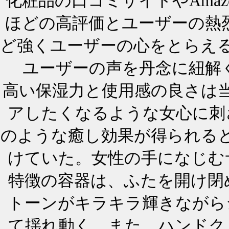
化粧品の口コミサイトやAma
ほどの高評価とユーザーの熱烈
ど強くユーザーの心をとらえ
ユーザーの声を丹念に紐解く
高い保湿力と使用感の良さは当
アしたくなるような女心に刺
のような癒し効果が得られる
けていた。女性の手になじむ
特徴の容器は、ふたを開け閉
トーンがキラキラ輝きながら
て揺れ動く。また、ハンドク