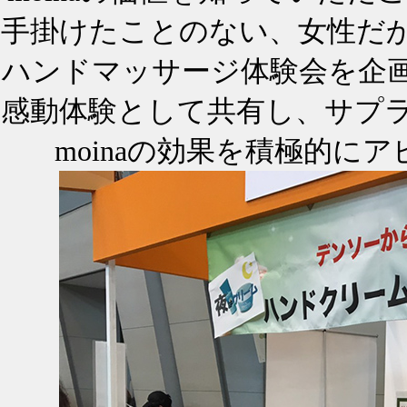
手掛けたことのない、女性だか
ハンドマッサージ体験会を企
感動体験として共有し、サプ
moinaの効果を積極的に