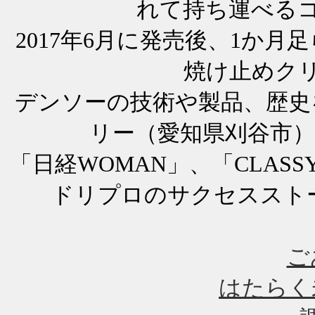
れて持ち運べる
2017年6月に発売後、1か月
焼け止めクリー
デンソーの技術や製品、歴史
リー（愛知県刈谷市）。
「日経WOMAN」、「CLAS
ドリプロのサクセスストー
ご
はたらく