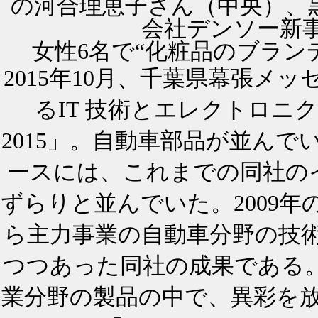
の河合理恵子さん（中央）、
会社デンソー新
女性6名で“化粧品のブラン
2015年10月、千葉県幕張メ
るIT 技術とエレクトロニクス
2015」。自動車部品が並ん
ースには、これまでの同社の
ずらりと並んでいた。2009年
ら主力事業の自動車分野の技
つつあった同社の成果である
業分野の製品の中で、異彩を