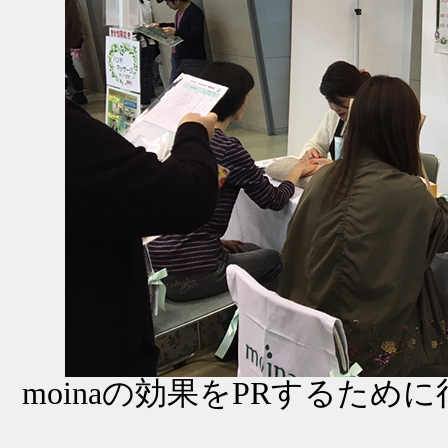
moinaの効果をPRするた