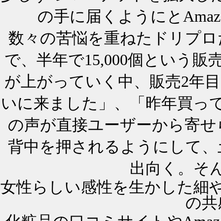
の手に届くようにとAma
数々の苦悩を重ねたドリプロ
で、半年で15,000個という
が上がっていく中、販売2年
いに来ました」、「昨年買っ
の声が直接ユーザーから寄せ
背中を押されるようにして、
出向く。そ
女性らしい感性を生かした細
の共