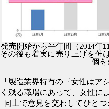
発売開始から半年間（2014年11
その後も着実に売り上げを伸ばし
個を
「製造業界特有の『女性はア
く残る職場にあって、女性に
同士で意見を交わしてひとつ