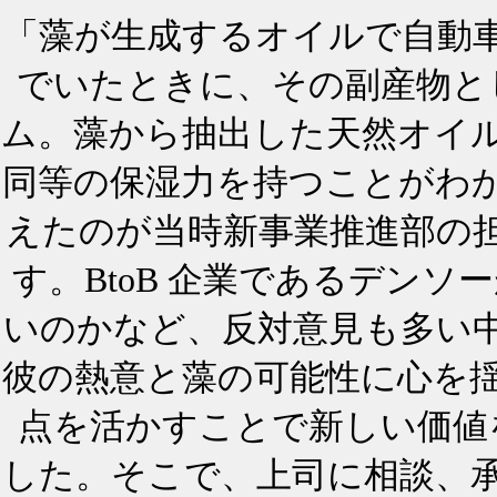
「藻が生成するオイルで自動
でいたときに、その副産物と
ム。藻から抽出した天然オイ
同等の保湿力を持つことがわ
えたのが当時新事業推進部の
す。BtoB 企業であるデン
いのかなど、反対意見も多い
彼の熱意と藻の可能性に心を
点を活かすことで新しい価値
した。そこで、上司に相談、