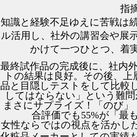
指
知識と経験不足ゆえに苦戦は
ル活用し、社外の講習会や展
かけて一つひとつ、着
最終試作品の完成後に、社内外の
トの結果は良好。その後、上
品と目隠しテストをして比較
してはならない」という難問
まさにサプライズ！「のび」「
合評価でも55%が「最
女性ならではの視点を活かした
化粧品メーカーとしての実績