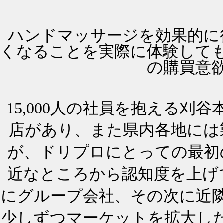
ハンドマッサージを効果的に
くなることを実際に体験して
の購買意
15,000人の社員を抱える刈谷
店があり、また県内各地には
が、ドリプロにとっての最初
近なところから認知度を上げ
にグループ会社、その次に近
少しずつマーケットを拡大した。